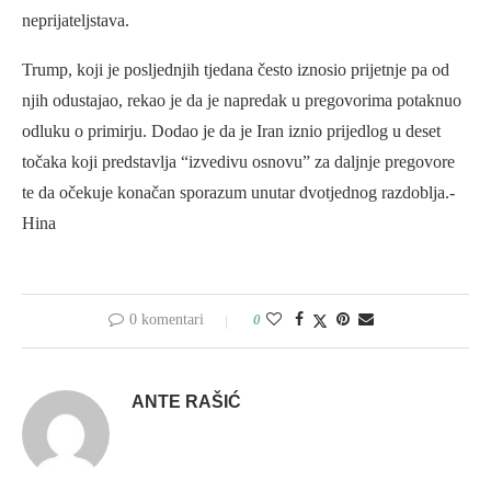
neprijateljstava.
Trump, koji je posljednjih tjedana često iznosio prijetnje pa od
njih odustajao, rekao je da je napredak u pregovorima potaknuo
odluku o primirju. Dodao je da je Iran iznio prijedlog u deset
točaka koji predstavlja “izvedivu osnovu” za daljnje pregovore
te da očekuje konačan sporazum unutar dvotjednog razdoblja.-
Hina
0 komentari
0
ANTE RAŠIĆ