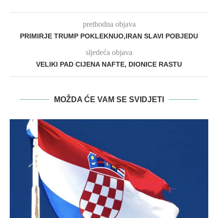
prethodna objava
PRIMIRJE TRUMP POKLEKNUO,IRAN SLAVI POBJEDU
sljedeća objava
VELIKI PAD CIJENA NAFTE, DIONICE RASTU
MOŽDA ĆE VAM SE SVIDJETI