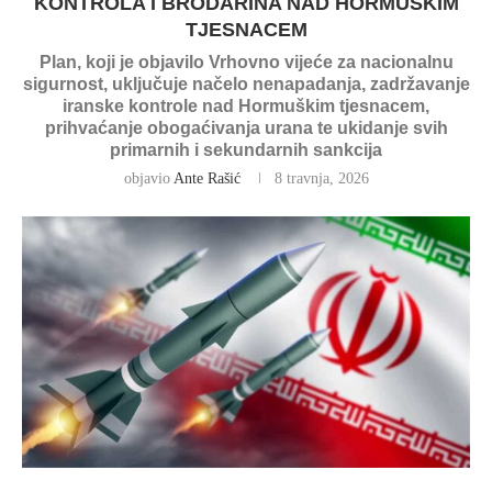
KONTROLA I BRODARINA NAD HORMUŠKIM
TJESNACEM
Plan, koji je objavilo Vrhovno vijeće za nacionalnu
sigurnost, uključuje načelo nenapadanja, zadržavanje
iranske kontrole nad Hormuškim tjesnacem,
prihvaćanje obogaćivanja urana te ukidanje svih
primarnih i sekundarnih sankcija
objavio
Ante Rašić
8 travnja, 2026