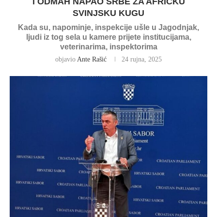
I ODMAH NAPAO SRBE ZA AFRIČKU
SVINJSKU KUGU
Kada su, napominje, inspekcije ušle u Jagodnjak,
ljudi iz tog sela u kamere prijete institucijama,
veterinarima, inspektorima
objavio
Ante Rašić
24 rujna, 2025