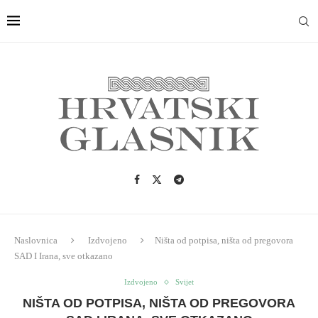
Naslovnica
Izdvojeno
Ništa od potpisa, ništa od pregovora
SAD I Irana, sve otkazano
Izdvojeno
Svijet
NIŠTA OD POTPISA, NIŠTA OD PREGOVORA