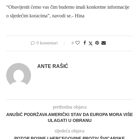
“Obavijestit ćemo vas čim budemo imali konkretne informacije
o sljedećim koracima”, navodi se.- Hina
0 komentari
0
ANTE RAŠIĆ
prethodna objava
ANUŠIĆ PODRŽAVA AMERIČKI STAV DA EUROPA MORA VIŠE
ULAGATI U OBRANU
sljedeća objava
POTOP BOSNE I HERCEGOVINE PROTIV ŠVICARSKE