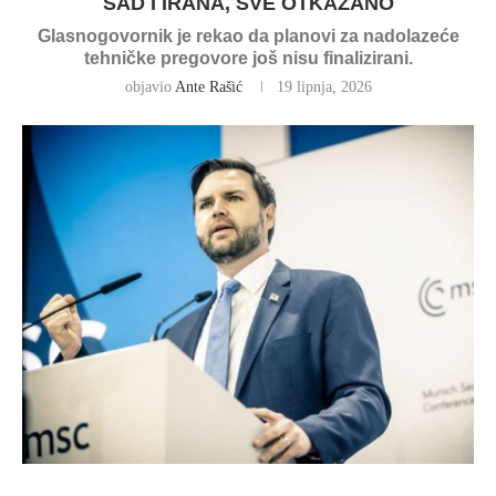
SAD I IRANA, SVE OTKAZANO
Glasnogovornik je rekao da planovi za nadolazeće
tehničke pregovore još nisu finalizirani.
objavio
Ante Rašić
19 lipnja, 2026