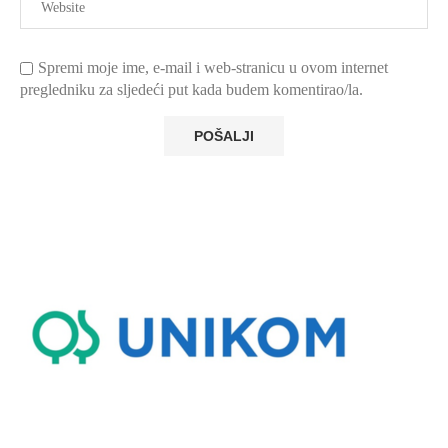
Spremi moje ime, e-mail i web-stranicu u ovom internet
pregledniku za sljedeći put kada budem komentirao/la.