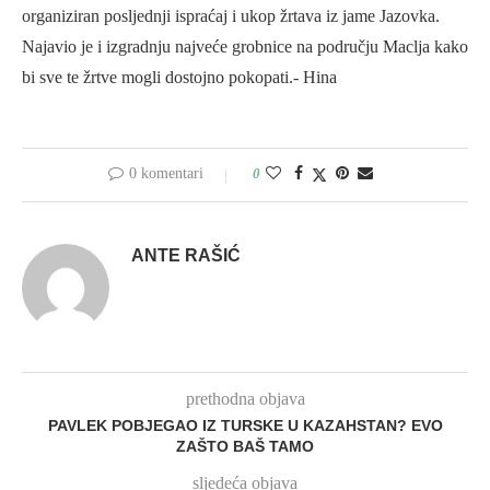
organiziran posljednji ispraćaj i ukop žrtava iz jame Jazovka.
Najavio je i izgradnju najveće grobnice na području Maclja kako
bi sve te žrtve mogli dostojno pokopati.- Hina
0 komentari
0
ANTE RAŠIĆ
prethodna objava
PAVLEK POBJEGAO IZ TURSKE U KAZAHSTAN? EVO
ZAŠTO BAŠ TAMO
sljedeća objava