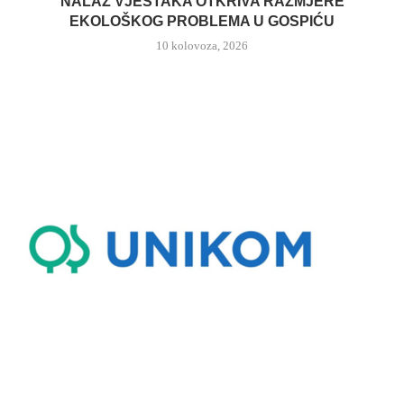
NALAZ VJEŠTAKA OTKRIVA RAZMJERE
EKOLOŠKOG PROBLEMA U GOSPIĆU
10 kolovoza, 2026