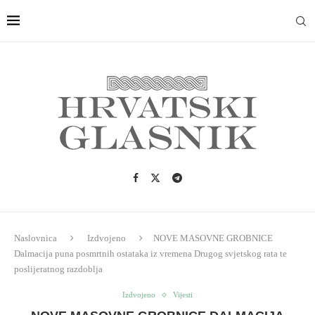
Naslovnica
Izdvojeno
NOVE MASOVNE GROBNICE
Dalmacija puna posmrtnih ostataka iz vremena Drugog svjetskog rata te
poslijeratnog razdoblja
Izdvojeno
Vijesti