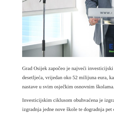
Grad Osijek započeo je najveći investicijski
desetljeća, vrijedan oko 52 milijuna eura, 
nastave u svim osječkim osnovnim školama
Investicijskim ciklusom obuhvaćena je izgra
izgradnja jedne nove škole te dogradnja pet