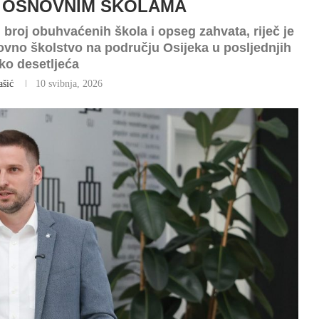
M OSNOVNIM ŠKOLAMA
broj obuhvaćenih škola i opseg zahvata, riječ je
ovno školstvo na području Osijeka u posljednjih
ko desetljeća
ašić
10 svibnja, 2026