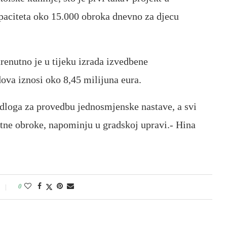
apaciteta oko 15.000 obroka dnevno za djecu
renutno je u tijeku izrada izvedbene
dova iznosi oko 8,45 milijuna eura.
podloga za provedbu jednosmjenske nastave, a svi
tetne obroke, napominju u gradskoj upravi.- Hina
0