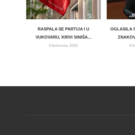
RASPALA SE PARTIJA I U
OGLASILA 
VUKOVARU, KRIVI SINIŠA...
ZNAKO
6 kolovoza, 2026
6 k