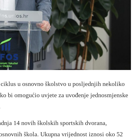
 ciklus u osnovno školstvo u posljednjih nekoliko
kako bi omogućio uvjete za uvođenje jednosmjenske
.
dnja 14 novih školskih sportskih dvorana,
 osnovnih škola. Ukupna vrijednost iznosi oko 52