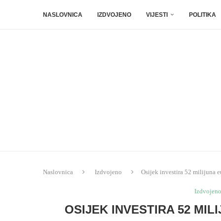
NASLOVNICA
IZDVOJENO
VIJESTI
POLITIKA
Naslovnica
Izdvojeno
Osijek investira 52 milijuna
Izdvojen
OSIJEK INVESTIRA 52 MI