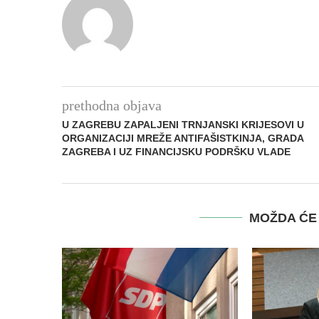
prethodna objava
U ZAGREBU ZAPALJENI TRNJANSKI KRIJESOVI U
ORGANIZACIJI MREŽE ANTIFAŠISTKINJA, GRADA
ZAGREBA I UZ FINANCIJSKU PODRŠKU VLADE
MOŽDA ĆE 