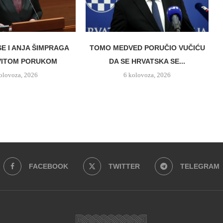
SE I ANJA ŠIMPRAGA
TOMO MEDVED PORUČIO VUČIĆU
VITOM PORUKOM
DA SE HRVATSKA SE...
olovoza, 2026
6 kolovoza, 2026
FACEBOOK
TWITTER
TELEGRAM