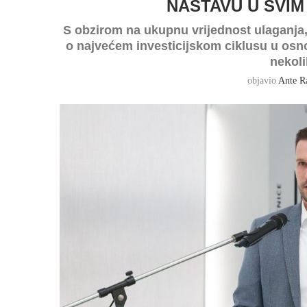
NASTAVU U SVI
S obzirom na ukupnu vrijednost ulaganja, 
o najvećem investicijskom ciklusu u osn
nekoli
objavio
Ante R