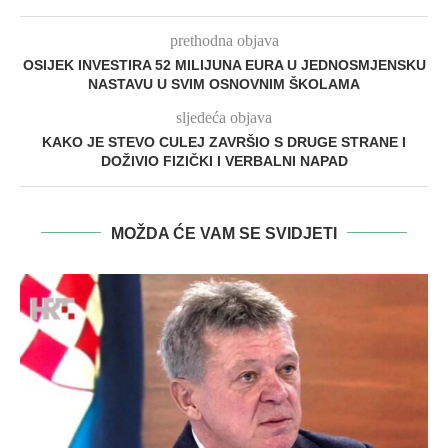
prethodna objava
OSIJEK INVESTIRA 52 MILIJUNA EURA U JEDNOSMJENSKU
NASTAVU U SVIM OSNOVNIM ŠKOLAMA
sljedeća objava
KAKO JE STEVO CULEJ ZAVRŠIO S DRUGE STRANE I
DOŽIVIO FIZIČKI I VERBALNI NAPAD
MOŽDA ĆE VAM SE SVIDJETI