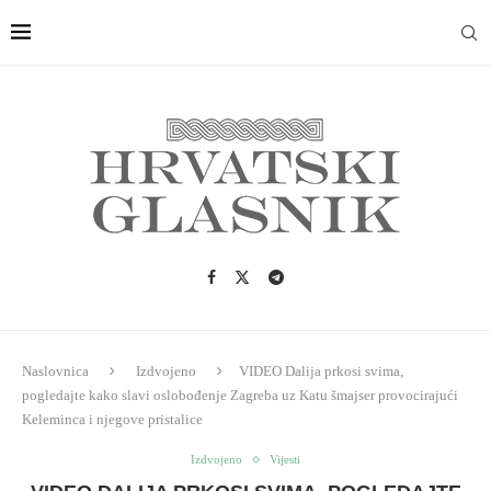
Naslovnica
Izdvojeno
VIDEO Dalija prkosi svima,
pogledajte kako slavi oslobođenje Zagreba uz Katu šmajser provocirajući
Keleminca i njegove pristalice
Izdvojeno
Vijesti