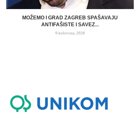
MOŽEMO I GRAD ZAGREB SPAŠAVAJU
ANTIFAŠISTE I SAVEZ...
9 kolovoza, 2026