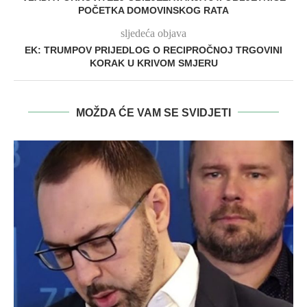
POČETKA DOMOVINSKOG RATA
sljedeća objava
EK: TRUMPOV PRIJEDLOG O RECIPROČNOJ TRGOVINI
KORAK U KRIVOM SMJERU
MOŽDA ĆE VAM SE SVIDJETI