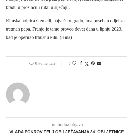
bradu u prosincu i ruku u siječnju.
Rimska bolnica Gemelli, najveća u gradu, ima poseban odjel za
tretman papa. Franjo je tamo proveo devet dana u lipnju 2023.,
kad je operirao trbušnu kilu. (Hina)
0 komentari
0
prethodna objava
VLADA POKROVITELJ OBILJEŽAVANJA 34. OBLJETNICE