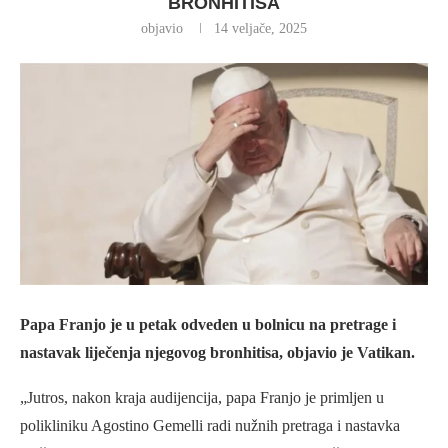
BRONHITISA
objavio
14 veljače, 2025
Papa Franjo je u petak odveden u bolnicu na pretrage i
nastavak liječenja njegovog bronhitisa, objavio je Vatikan.
„Jutros, nakon kraja audijencija, papa Franjo je primljen u
polikliniku Agostino Gemelli radi nužnih pretraga i nastavka