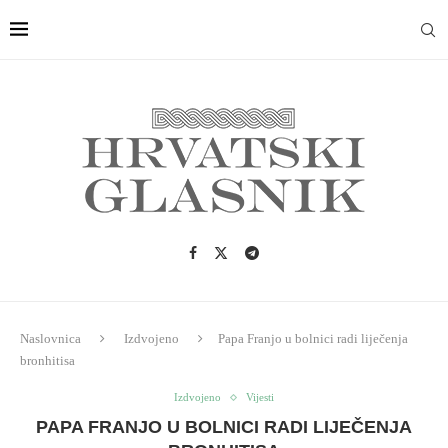
Naslovnica
Izdvojeno
Papa Franjo u bolnici radi liječenja
bronhitisa
Izdvojeno
Vijesti
PAPA FRANJO U BOLNICI RADI LIJEČENJA