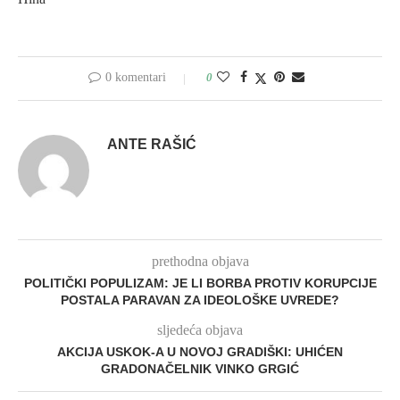
0 komentari
0
ANTE RAŠIĆ
prethodna objava
POLITIČKI POPULIZAM: JE LI BORBA PROTIV KORUPCIJE
POSTALA PARAVAN ZA IDEOLOŠKE UVREDE?
sljedeća objava
AKCIJA USKOK-A U NOVOJ GRADIŠKI: UHIĆEN
GRADONAČELNIK VINKO GRGIĆ