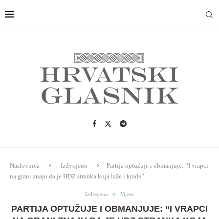
Naslovnica
Izdvojeno
Partija optužuje i obmanjuje: “I vrapci
na grani znaju da je HDZ stranka koja laže i krade”
Izdvojeno
Vijesti
PARTIJA OPTUŽUJE I OBMANJUJE: “I VRAPCI