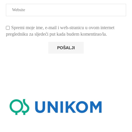
Spremi moje ime, e-mail i web-stranicu u ovom internet
pregledniku za sljedeći put kada budem komentirao/la.