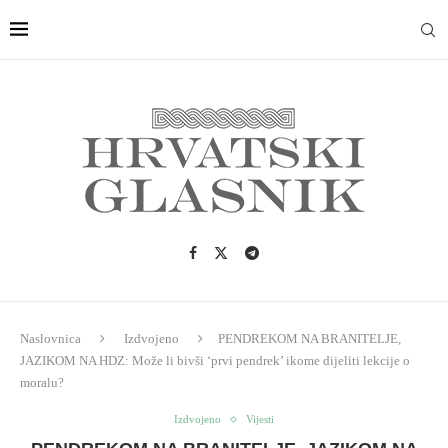
Naslovnica
Izdvojeno
PENDREKOM NA BRANITELJE,
JAZIKOM NA HDZ: Može li bivši ‘prvi pendrek’ ikome dijeliti lekcije o
moralu?
Izdvojeno
Vijesti