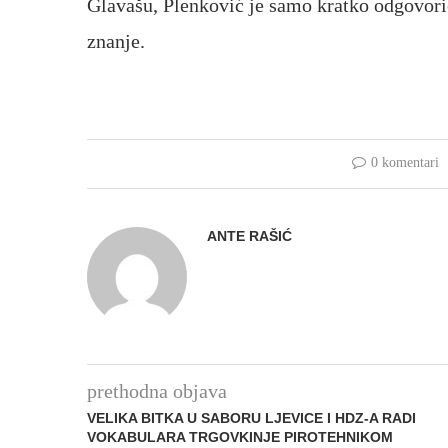
Glavašu, Plenković je samo kratko odgovorio
znanje.
0 komentari
ANTE RAŠIĆ
prethodna objava
VELIKA BITKA U SABORU LJEVICE I HDZ-A RADI
VOKABULARA TRGOVKINJE PIROTEHNIKOM