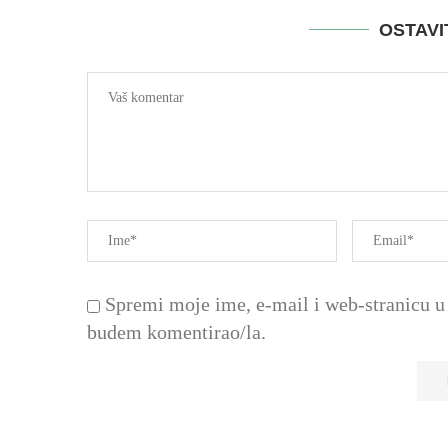
OSTAV
Spremi moje ime, e-mail i web-stranicu u 
budem komentirao/la.