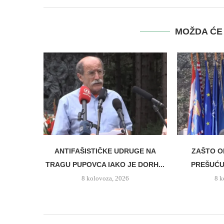
MOŽDA ĆE 
ANTIFAŠISTIČKE UDRUGE NA
ZAŠTO O
TRAGU PUPOVCA IAKO JE DORH...
PREŠUĆUJ
8 kolovoza, 2026
8 k