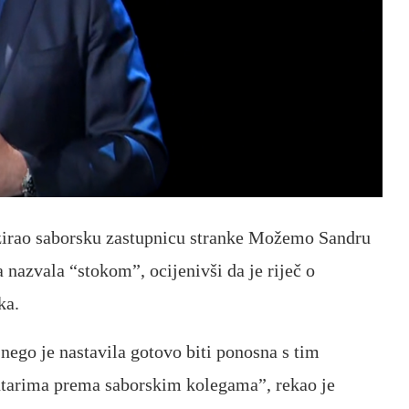
tizirao saborsku zastupnicu stranke Možemo Sandru
 nazvala “stokom”, ocijenivši da je riječ o
ka.
 nego je nastavila gotovo biti ponosna s tim
ntarima prema saborskim kolegama”, rekao je