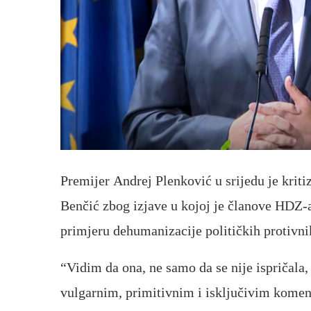
Premijer Andrej Plenković u srijedu je kri
Benčić zbog izjave u kojoj je članove HDZ-a
primjeru dehumanizacije političkih protivni
“Vidim da ona, ne samo da se nije ispričala,
vulgarnim, primitivnim i isključivim kome