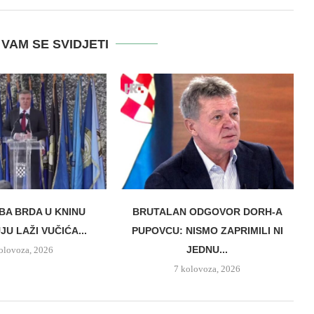
VAM SE SVIDJETI
BA BRDA U KNINU
BRUTALAN ODGOVOR DORH-A
U LAŽI VUČIĆA...
PUPOVCU: NISMO ZAPRIMILI NI
JEDNU...
olovoza, 2026
7 kolovoza, 2026