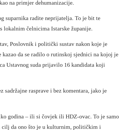
 kao na primjer dehumanizacije.
 suparnika radite neprijatelja. To je bit te
s lokalnim čelnicima Istarske županije.
av, Poslovnik i politički sustav nakon koje je
kazao da se radilo o rutinskoj sjednici na kojoj je
aca Ustavnog suda prijavilo 16 kandidata koji
z sadržajne rasprave i bez komentara, jako je
iko godina – ili si čovjek ili HDZ-ovac. To je samo
cilj da ono što je u kulturnim, političkim i