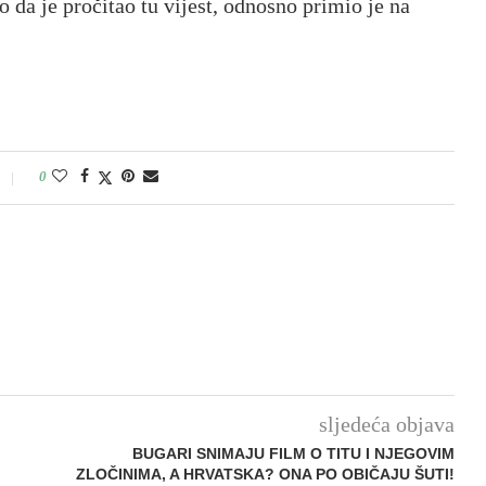
 da je pročitao tu vijest, odnosno primio je na
0
sljedeća objava
BUGARI SNIMAJU FILM O TITU I NJEGOVIM
ZLOČINIMA, A HRVATSKA? ONA PO OBIČAJU ŠUTI!