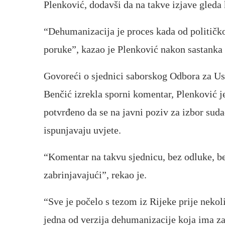
Plenković, dodavši da na takve izjave gleda
“Dehumanizacija je proces kada od političkog
poruke”, kazao je Plenković nakon sastanka 
Govoreći o sjednici saborskog Odbora za Ust
Benčić izrekla sporni komentar, Plenković je 
potvrđeno da se na javni poziv za izbor sud
ispunjavaju uvjete.
“Komentar na takvu sjednicu, bez odluke, be
zabrinjavajući”, rekao je.
“Sve je počelo s tezom iz Rijeke prije nekol
jedna od verzija dehumanizacije koja ima za 