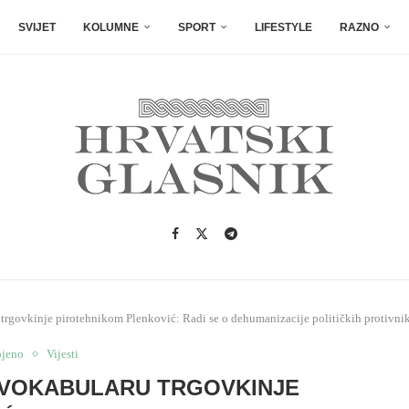
SVIJET
KOLUMNE
SPORT
LIFESTYLE
RAZNO
 trgovkinje pirotehnikom Plenković: Radi se o dehumanizacije političkih protivni
ojeno
Vijesti
 VOKABULARU TRGOVKINJE