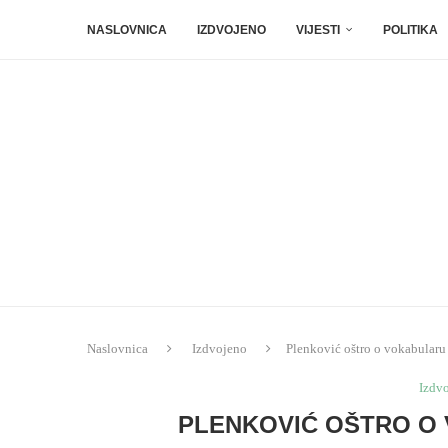
NASLOVNICA
IZDVOJENO
VIJESTI
POLITIKA
Naslovnica
Izdvojeno
Plenković oštro o vokabularu
Izdv
PLENKOVIĆ OŠTRO O