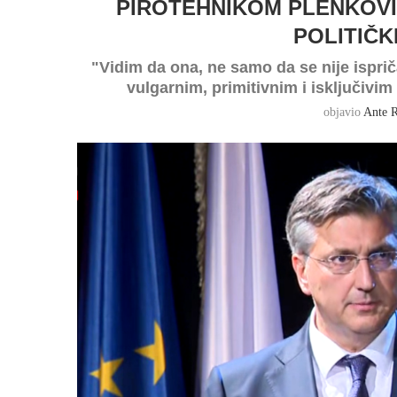
PIROTEHNIKOM PLENKOVI
POLITIČK
"Vidim da ona, ne samo da se nije isprič
vulgarnim, primitivnim i isključi
objavio
Ante R