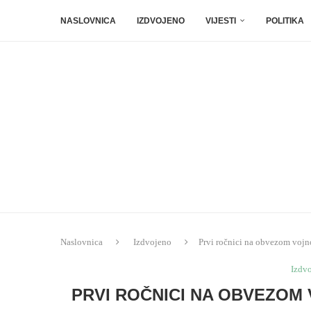
NASLOVNICA
IZDVOJENO
VIJESTI
POLITIKA
Naslovnica
Izdvojeno
Prvi ročnici na obvezom vojn
Izdv
PRVI ROČNICI NA OBVEZOM