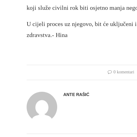
koji služe civilni rok biti osjetno manja ne
U cijeli proces uz njegovo, bit će uključeni 
zdravstva.- Hina
0 komentari
ANTE RAŠIĆ