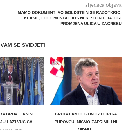
sljedeća objava
IMAMO DOKUMENT IVO GOLDSTEIN SE RAZOTKRIO,
KLASIĆ, DOCUMENTA I JOŠ NEKI SU INICIJATORI
PROMJENA ULICA U ZAGREBU
VAM SE SVIDJETI
BA BRDA U KNINU
BRUTALAN ODGOVOR DORH-A
U LAŽI VUČIĆA...
PUPOVCU: NISMO ZAPRIMILI NI
JEDNU...
olovoza, 2026