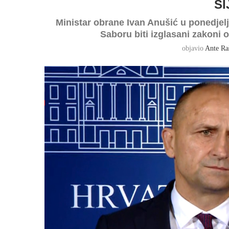
SI
Ministar obrane Ivan Anušić u ponedjelj
Saboru biti izglasani zakoni 
objavio
Ante Ra