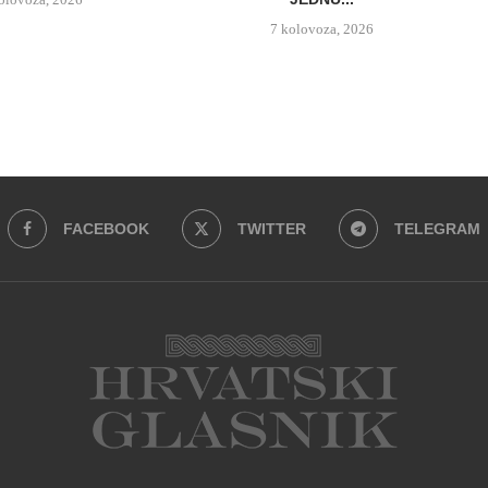
7 kolovoza, 2026
FACEBOOK
TWITTER
TELEGRAM