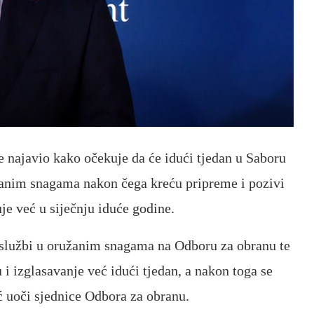
e najavio kako očekuje da će idući tjedan u Saboru
ružanim snagama nakon čega kreću pripreme i pozivi
e već u siječnju iduće godine.
službi u oružanim snagama na Odboru za obranu te
 i izglasavanje već idući tjedan, a nakon toga se
ć uoči sjednice Odbora za obranu.