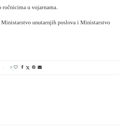
go ročnicima u vojarnama.
i Ministarstvo unutarnjih poslova i Ministarstvo
0