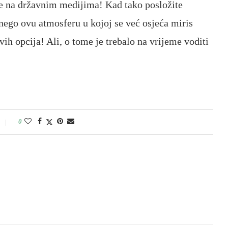
ene na državnim medijima! Kad tako posložite
 nego ovu atmosferu u kojoj se već osjeća miris
vih opcija! Ali, o tome je trebalo na vrijeme voditi
0