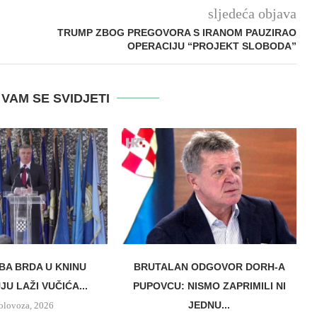
sljedeća objava
TRUMP ZBOG PREGOVORA S IRANOM PAUZIRAO
OPERACIJU “PROJEKT SLOBODA”
VAM SE SVIDJETI
BA BRDA U KNINU
BRUTALAN ODGOVOR DORH-A
U LAŽI VUČIĆA...
PUPOVCU: NISMO ZAPRIMILI NI
JEDNU...
olovoza, 2026