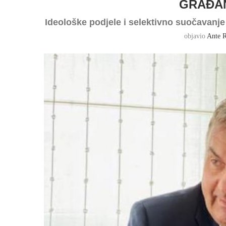
GRAĐA
Ideološke podjele i selektivno suočavanj
objavio
Ante R