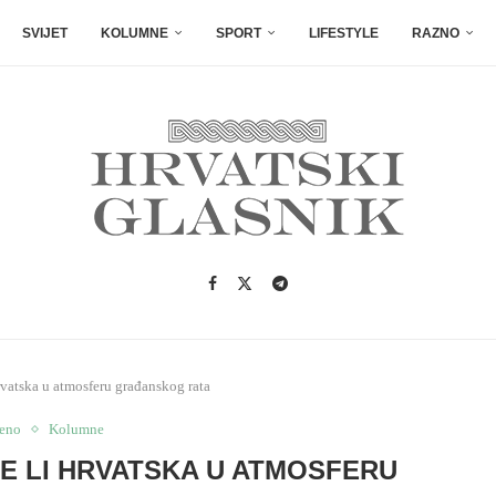
SVIJET
KOLUMNE
SPORT
LIFESTYLE
RAZNO
vatska u atmosferu građanskog rata
jeno
Kolumne
NE LI HRVATSKA U ATMOSFERU