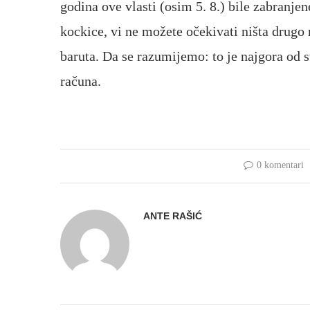
godina ove vlasti (osim 5. 8.) bile zabranj
kockice, vi ne možete očekivati ništa drugo
baruta. Da se razumijemo: to je najgora od s
računa.
0 komentari
ANTE RAŠIĆ