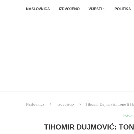
NASLOVNICA
IZDVOJENO
VIJESTI
POLITIKA
Naslovnica
Izdvojeno
Tihomir Dujmović: Tone li Hr
Izdvo
TIHOMIR DUJMOVIĆ: TO