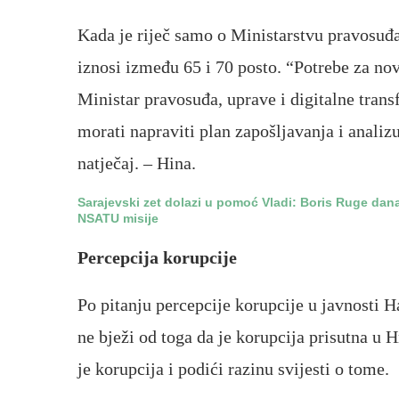
Kada je riječ samo o Ministarstvu pravosuđa
iznosi između 65 i 70 posto. “Potrebe za no
Ministar pravosuđa, uprave i digitalne tran
morati napraviti plan zapošljavanja i analiz
natječaj. – Hina.
Sarajevski zet dolazi u pomoć Vladi: Boris Ruge dan
NSATU misije
Percepcija korupcije
Po pitanju percepcije korupcije u javnosti Ha
ne bježi od toga da je korupcija prisutna u H
je korupcija i podići razinu svijesti o tome.