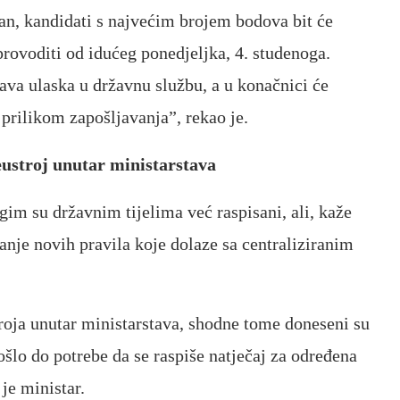
an, kandidati s najvećim brojem bodova bit će
provoditi od idućeg ponedjeljka, 4. studenoga.
ava ulaska u državnu službu, a u konačnici će
prilikom zapošljavanja”, rekao je.
reustroj unutar ministarstava
gim su državnim tijelima već raspisani, ali, kaže
anje novih pravila koje dolaze sa centraliziranim
roja unutar ministarstava, shodne tome doneseni su
došlo do potrebe da se raspiše natječaj za određena
je ministar.