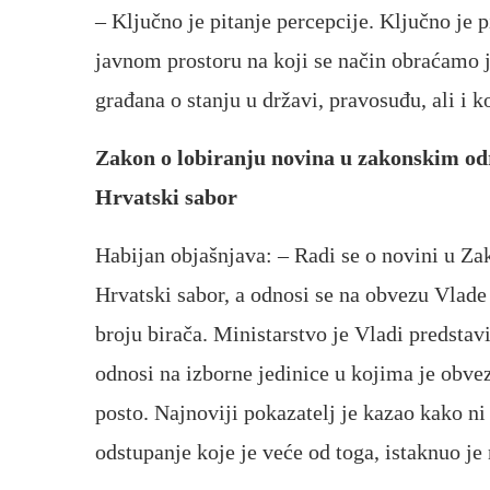
– Ključno je pitanje percepcije. Ključno je 
javnom prostoru na koji se način obraćamo ja
građana o stanju u državi, pravosuđu, ali i k
Zakon o lobiranju novina u zakonskim od
Hrvatski sabor
Habijan objašnjava: – Radi se o novini u Z
Hrvatski sabor, a odnosi se na obvezu Vlade 
broju birača. Ministarstvo je Vladi predstavi
odnosi na izborne jedinice u kojima je obvez
posto. Najnoviji pokazatelj je kazao kako n
odstupanje koje je veće od toga, istaknuo je 