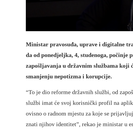
Ministar pravosuđa, uprave i digitalne t
da od ponedjeljka, 4, studenoga, počinje 
zapošljavanja u državnim službama koji će
smanjenju nepotizma i korupcije.
“To je dio reforme državnih službi, od zapošl
službi imat će svoj korisnički profil na apli
ovisno o radnom mjestu za koje se prijavljuj
znati njihov identitet”, rekao je ministar u 