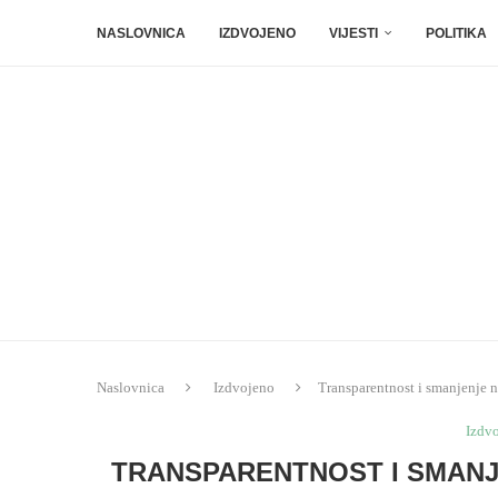
NASLOVNICA
IZDVOJENO
VIJESTI
POLITIKA
Naslovnica
Izdvojeno
Transparentnost i smanjenje n
Izdv
TRANSPARENTNOST I SMANJ