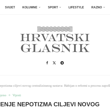
SVIJET
KOLUMNE
SPORT
LIFESTYLE
RAZNO
epotizma ciljevi novog centraliziranog sustava: Habijan o reformi u procesu zapošl
ojeno
Vijesti
ENJE NEPOTIZMA CILJEVI NOVOG