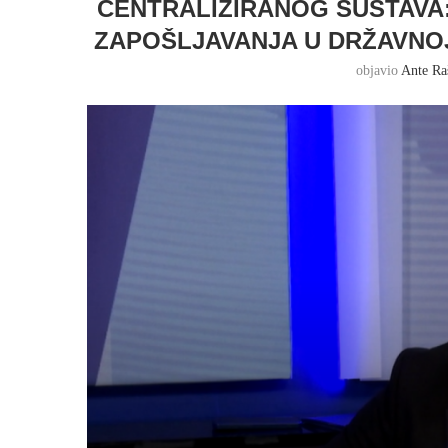
CENTRALIZIRANOG SUSTAVA:
ZAPOŠLJAVANJA U DRŽAVNOJ
objavio
Ante Ra