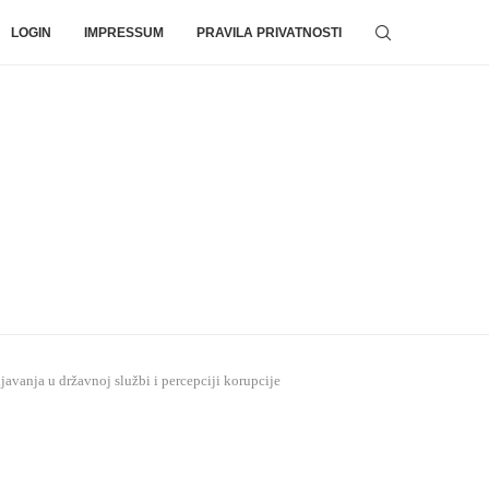
LOGIN
IMPRESSUM
PRAVILA PRIVATNOSTI
javanja u državnoj službi i percepciji korupcije