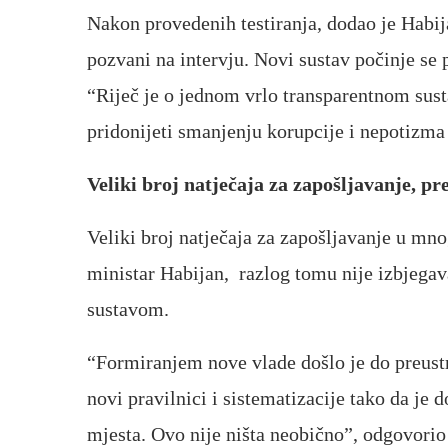
Nakon provedenih testiranja, dodao je Habij
pozvani na intervju. Novi sustav počinje se 
“Riječ je o jednom vrlo transparentnom sust
pridonijeti smanjenju korupcije i nepotizma 
Veliki broj natječaja za zapošljavanje, p
Veliki broj natječaja za zapošljavanje u mno
ministar Habijan, razlog tomu nije izbjegav
sustavom.
“Formiranjem nove vlade došlo je do preust
novi pravilnici i sistematizacije tako da je 
mjesta. Ovo nije ništa neobično”, odgovorio 