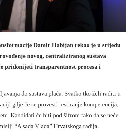
ransformacije Damir Habijan rekao je u srijedu
provođenje novog, centraliziranog sustava
 pridonijeti transparentnost procesa i
javanja do sustava plaća. Svatko tko želi raditi u
kaciji gdje će se provesti testiranje kompetencija,
ete. Kandidati će biti pod šifrom tako da se neće
emisiji “A sada Vlada” Hrvatskoga radija.