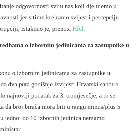
pitanje odgovornosti sviju nas koji djelujemo u
vnosti jer s time kreiramo svijest i percepciju
orupciji, istaknuo je, prenosi
HRT.
redbama o izbornim jedinicama za zastupnike u
akonu o izbornim jedinicama za zastupnike u
da dva puta godišnje izvijesti Hrvatski sabor o
lo najnoviji podatak za 3. tromjesečje, a to se
a da broj birača mora biti u rangu minus/plus 5
i u jednoj od 10 izbornih jedinica nemamo
ministar.