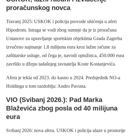
proračunskog novca
Travanj 2025: USKOK i policija provode uhićenja u aferi
Hipodrom. Istraga se vodi zbog sumnje da je iz proračuna
Ustanove za upravljanje sportskim objektima Grada Zagreba
izvučeno najmanje 1,8 milijuna eura kroz lažne račune za
zaštitarske usluge, od čega je, navodi optužnica, 450.000 eura
završilo u džepu tadašnjeg ravnatelja Koste Kostanjevića.
Afera je tekla od 2023. do kasno u 2024. Predsjednik NO-a
Holdinga u tom razdoblju: Andro Pavuna.
VIO (Svibanj 2026.): Pad Marka
Blaževića zbog posla od 40 milijuna
eura
Svibanj 2026: nova afera. USKOK i policija ulaze u prostorije