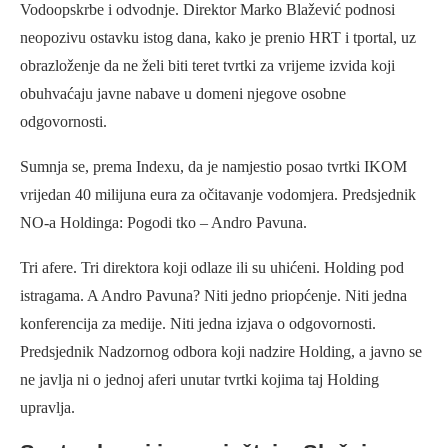
Vodoopskrbe i odvodnje. Direktor Marko Blažević podnosi
neopozivu ostavku istog dana, kako je prenio HRT i tportal, uz
obrazloženje da ne želi biti teret tvrtki za vrijeme izvida koji
obuhvaćaju javne nabave u domeni njegove osobne
odgovornosti.
Sumnja se, prema Indexu, da je namjestio posao tvrtki IKOM
vrijedan 40 milijuna eura za očitavanje vodomjera. Predsjednik
NO-a Holdinga: Pogodi tko – Andro Pavuna.
Tri afere. Tri direktora koji odlaze ili su uhićeni. Holding pod
istragama. A Andro Pavuna? Niti jedno priopćenje. Niti jedna
konferencija za medije. Niti jedna izjava o odgovornosti.
Predsjednik Nadzornog odbora koji nadzire Holding, a javno se
ne javlja ni o jednoj aferi unutar tvrtki kojima taj Holding
upravlja.