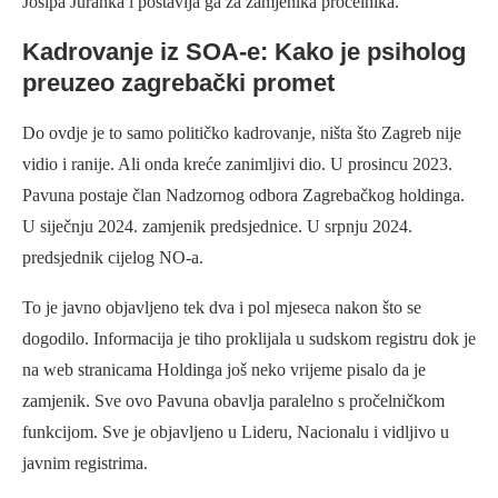
Josipa Juranka i postavlja ga za zamjenika pročelnika.
Kadrovanje iz SOA-e: Kako je psiholog
preuzeo zagrebački promet
Do ovdje je to samo političko kadrovanje, ništa što Zagreb nije
vidio i ranije. Ali onda kreće zanimljivi dio. U prosincu 2023.
Pavuna postaje član Nadzornog odbora Zagrebačkog holdinga.
U siječnju 2024. zamjenik predsjednice. U srpnju 2024.
predsjednik cijelog NO-a.
To je javno objavljeno tek dva i pol mjeseca nakon što se
dogodilo. Informacija je tiho proklijala u sudskom registru dok je
na web stranicama Holdinga još neko vrijeme pisalo da je
zamjenik. Sve ovo Pavuna obavlja paralelno s pročelničkom
funkcijom. Sve je objavljeno u Lideru, Nacionalu i vidljivo u
javnim registrima.