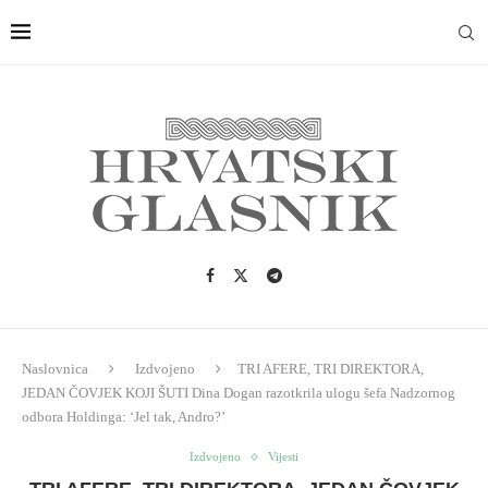
Naslovnica
Izdvojeno
TRI AFERE, TRI DIREKTORA,
JEDAN ČOVJEK KOJI ŠUTI Dina Dogan razotkrila ulogu šefa Nadzornog
odbora Holdinga: ‘Jel tak, Andro?’
Izdvojeno
Vijesti