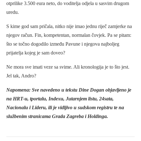
otprilike 3.500 eura neto, do voditelja odjela u sasvim drugom
uredu.
S kime god sam pričala, nitko nije imao jednu riječ zamjerke na
njegov račun. Fin, kompetentan, normalan čovjek. Pa se pitam:
što se točno dogodilo između Pavune i njegova najboljeg
prijatelja kojeg je sam doveo?
Ne mora sve imati veze sa svime. Ali kronologija je to što jest.
Jel tak, Andro?
Napomena: Sve navedeno u tekstu Dine Dogan objavljeno je
na HRT-u, tportalu, Indexu, Jutarnjem listu, 24sata,
Nacionalu i Lideru, ili je vidljivo u sudskom registru te na
službenim stranicama Grada Zagreba i Holdinga.