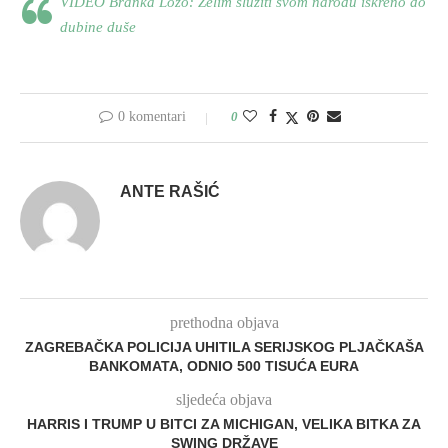
VIDEO Branka Lozo: Želim služiti svom narodu iskreno do
dubine duše
0 komentari
0
ANTE RAŠIĆ
prethodna objava
ZAGREBAČKA POLICIJA UHITILA SERIJSKOG PLJAČKAŠA
BANKOMATA, ODNIO 500 TISUĆA EURA
sljedeća objava
HARRIS I TRUMP U BITCI ZA MICHIGAN, VELIKA BITKA ZA
SWING DRŽAVE