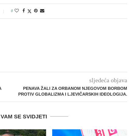
0
sljedeća objava
A
PENAVA ŽALI ZA ORBANOM NJEGOVOM BORBOM
PROTIV GLOBALIZMA I LJEVIČARSKIH IDEOLOGIJA.
VAM SE SVIDJETI