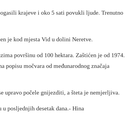
ogasili krajeve i oko 5 sati povukli ljude. Trenutno
en je kod mjesta Vid u dolini Neretve.
uzima površinu od 100 hektara. Zaštićen je od 1974.
e na popisu močvara od međunarodnog značaja
e upravo počele gnijezditi, a šteta je nemjerljiva.
 u posljednjih desetak dana.- Hina