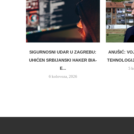
SIGURNOSNI UDAR U ZAGREBU:
ANUŠIĆ: VO
UHIĆEN SRBIJANSKI HAKER BIA-
TEHNOLOGIJ
E...
5 k
6 kolovoza, 2026