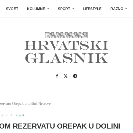
SVIJET
KOLUMNE
SPORT
LIFESTYLE
RAZNO
zervatu Orepak u dolini Neretve
ojeno
Vijesti
OM REZERVATU OREPAK U DOLINI