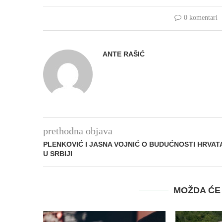
0 komentari
ANTE RAŠIĆ
prethodna objava
PLENKOVIĆ I JASNA VOJNIĆ O BUDUĆNOSTI HRVAT
U SRBIJI
MOŽDA ĆE 