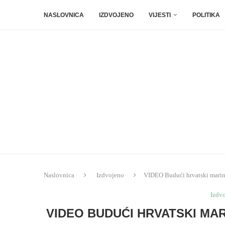
NASLOVNICA
IZDVOJENO
VIJESTI
POLITIKA
Naslovnica
Izdvojeno
VIDEO Budući hrvatski marin
Izdv
VIDEO BUDUĆI HRVATSKI MA