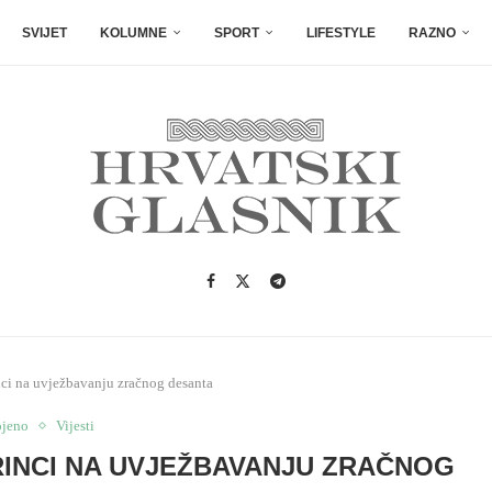
SVIJET
KOLUMNE
SPORT
LIFESTYLE
RAZNO
ci na uvježbavanju zračnog desanta
ojeno
Vijesti
RINCI NA UVJEŽBAVANJU ZRAČNOG