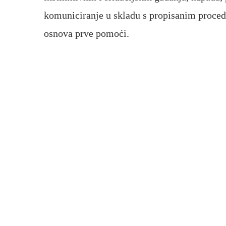
komuniciranje u skladu s propisanim proce
osnova prve pomoći.