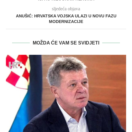
sljedeća objava
ANUŠIĆ: HRVATSKA VOJSKA ULAZI U NOVU FAZU
MODERNIZACIJE
MOŽDA ĆE VAM SE SVIDJETI