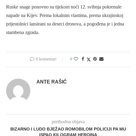
Ruske snage ponovno su tijekom noći 12. svibnja pokrenule
napade na Kijev. Prema lokalnim vlastima, prema ukrajinskoj
prijestolnici lansirani su deseci dronova, a pogođena je i jedna
stambena zgrada.
0 komentari
0
ANTE RAŠIĆ
prethodna objava
BIZARNO I LUDO BJEŽAO ROMOBILOM POLICIJI PA MU
ISPAO KILOGRAM HEROINA