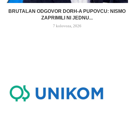
BRUTALAN ODGOVOR DORH-A PUPOVCU: NISMO
ZAPRIMILI NI JEDNU...
7 kolovoza, 2026