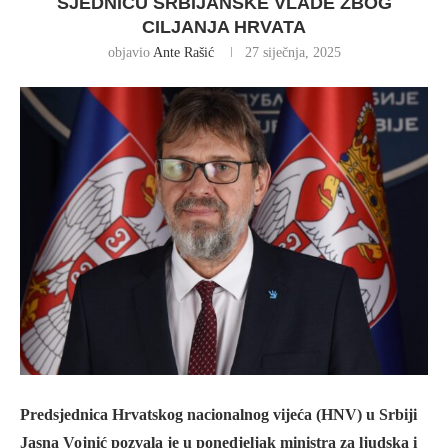
SJEDNICU SRBIJANSKE VLADE ZBOG
CILJANJA HRVATA
objavio
Ante Rašić
27 siječnja, 2025
Predsjednica Hrvatskog nacionalnog vijeća (HNV) u Srbiji
Jasna Vojnić pozvala je u ponedjeljak ministra za ljudska i