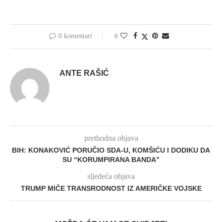
0 komentari
0
ANTE RAŠIĆ
prethodna objava
BIH: KONAKOVIĆ PORUČIO SDA-U, KOMŠIĆU I DODIKU DA
SU “KORUMPIRANA BANDA”
sljedeća objava
TRUMP MIČE TRANSRODNOST IZ AMERIČKE VOJSKE