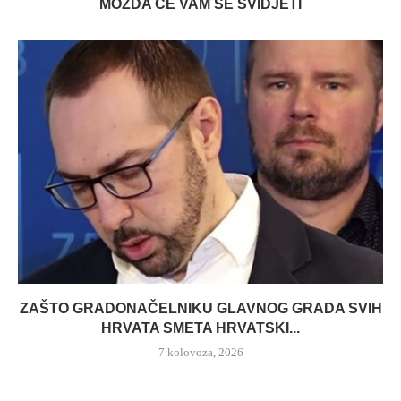
MOŽDA ĆE VAM SE SVIDJETI
ZAŠTO GRADONAČELNIKU GLAVNOG GRADA SVIH
HRVATA SMETA HRVATSKI...
7 kolovoza, 2026