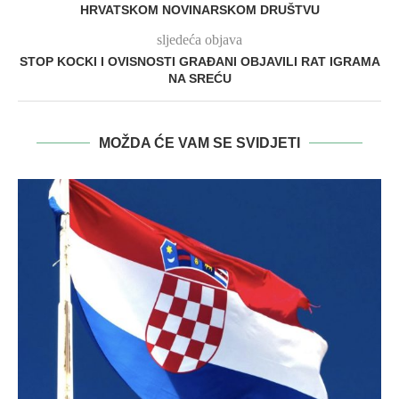
HRVATSKOM NOVINARSKOM DRUŠTVU
sljedeća objava
STOP KOCKI I OVISNOSTI GRAĐANI OBJAVILI RAT IGRAMA
NA SREĆU
MOŽDA ĆE VAM SE SVIDJETI