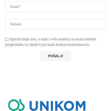
Spremi moje ime, e-mail i web-stranicu u ovom internet
pregledniku za sljedeći put kada budem komentirao/la.