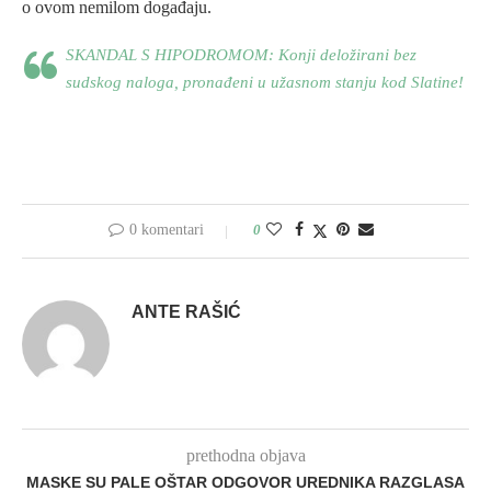
o ovom nemilom događaju.
SKANDAL S HIPODROMOM: Konji deložirani bez
sudskog naloga, pronađeni u užasnom stanju kod Slatine!
0 komentari
0
ANTE RAŠIĆ
prethodna objava
MASKE SU PALE OŠTAR ODGOVOR UREDNIKA RAZGLASA