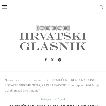
Naslovnica
Izdvojeno
ZA MUČENJE KONJA NA TAJNOJ
LOKACIJI NIKOME NIŠTA, ZA PASA ZATVOR: Koga zapravo štiti šutnja
o zločinu nad životinjama?
Izdvojeno
Vijesti