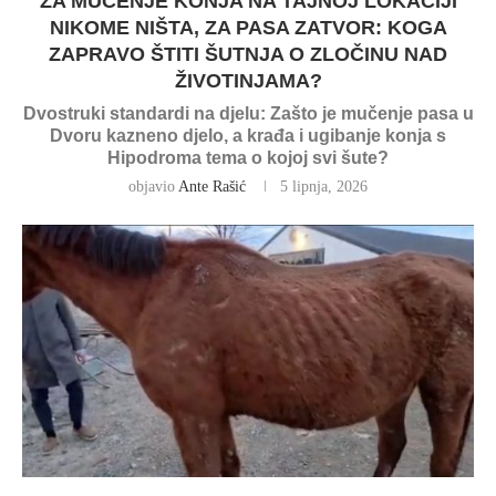
ZA MUČENJE KONJA NA TAJNOJ LOKACIJI
NIKOME NIŠTA, ZA PASA ZATVOR: KOGA
ZAPRAVO ŠTITI ŠUTNJA O ZLOČINU NAD
ŽIVOTINJAMA?
Dvostruki standardi na djelu: Zašto je mučenje pasa u
Dvoru kazneno djelo, a krađa i ugibanje konja s
Hipodroma tema o kojoj svi šute?
objavio
Ante Rašić
5 lipnja, 2026