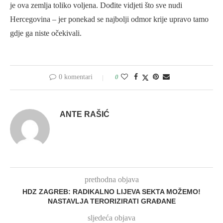
je ova zemlja toliko voljena. Dođite vidjeti što sve nudi
Hercegovina – jer ponekad se najbolji odmor krije upravo tamo
gdje ga niste očekivali.
0 komentari
0
ANTE RAŠIĆ
prethodna objava
HDZ ZAGREB: RADIKALNO LIJEVA SEKTA MOŽEMO!
NASTAVLJA TERORIZIRATI GRAĐANE
sljedeća objava