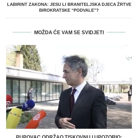
LABIRINT ZAKONA: JESU LI BRANITELJSKA DJECA ŽRTVE
BIROKRATSKE “PODVALE”?
MOŽDA ĆE VAM SE SVIDJETI
PUPOVAC ODRŽAO TISKOVNU I UPOZORIO: