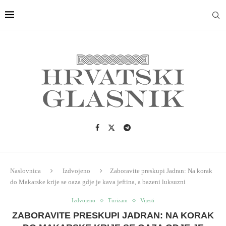
Naslovnica
Izdvojeno
Zaboravite preskupi Jadran: Na korak
do Makarske krije se oaza gdje je kava jeftina, a bazeni luksuzni
Izdvojeno
Turizam
Vijesti
ZABORAVITE PRESKUPI JADRAN: NA KORAK