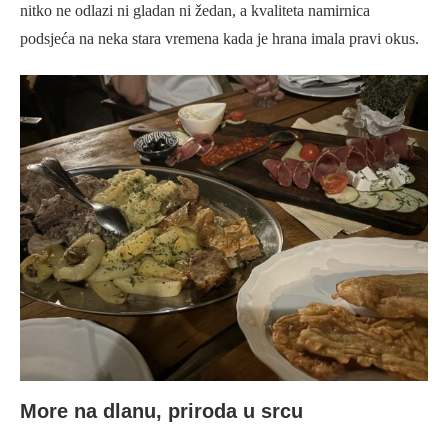
nitko ne odlazi ni gladan ni žedan, a kvaliteta namirnica
podsjeća na neka stara vremena kada je hrana imala pravi okus.
More na dlanu, priroda u srcu