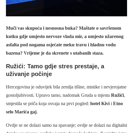
Muči vas skupoća i nesnosna buka? Maštate o savršenom
kutku gdje umjesto nervoze vlada mir, a umjesto užarenog
asfalta pod nogama osjećate meku travu i hladnu vodu
bazena? Vrijeme je da skrenete s utabanih staza.
Ružići: Tamo gdje stres prestaje, a
uživanje počinje
Hercegovina je oduvijek bila zemlja tišine, mistike i nevjerojatne
gostoljubivosti. Upravo tamo, nadomak Gruda u mjestu
Ružići
,
smjestila se priča koja osvaja na prvi pogled:
hotel Kivi
i
Etno
selo Marića gaj
.
Ovdje se ne dolazi samo na spavanje; ovdje se dolazi na digitalni