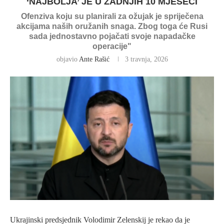
‘NAJBOLJA’ JE U ZADNJIH 10 MJESECI
Ofenziva koju su planirali za ožujak je spriječena
akcijama naših oružanih snaga. Zbog toga će Rusi
sada jednostavno pojačati svoje napadačke
operacije"
objavio
Ante Rašić
3 travnja, 2026
Ukrajinski predsjednik Volodimir Zelenskij je rekao da je