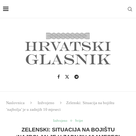
Naslovnica
Izdvojeno
Zelenski: Situacija na bojištu
‘najbolja’ je u zadnjih 10 mjeseci
Izdvojeno
Svijet
ZELENSKI: SITUACIJA NA BOJIŠTU