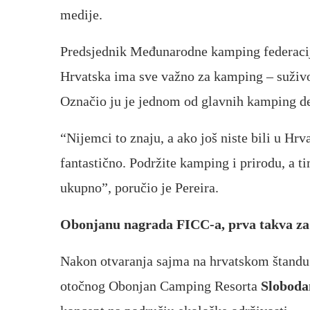
medije.
Predsjednik Međunarodne kamping federac
Hrvatska ima sve važno za kamping – suživo
Označio ju je jednom od glavnih kamping de
“Nijemci to znaju, a ako još niste bili u Hrv
fantastično. Podržite kamping i prirodu, a t
ukupno”, poručio je Pereira.
Obonjanu nagrada FICC-a, prva takva z
Nakon otvaranja sajma na hrvatskom štandu 
otočnog Obonjan Camping Resorta
Sloboda