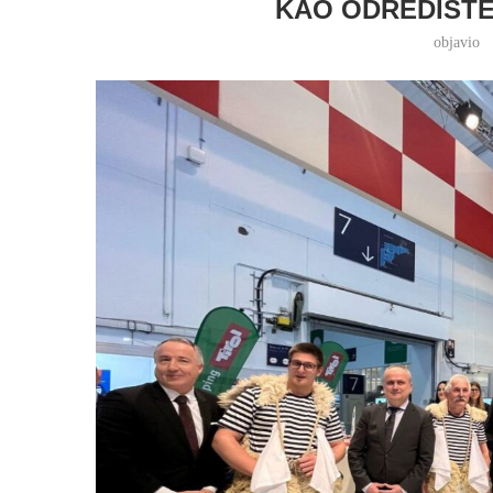
KAO ODREDIŠTE
objavio