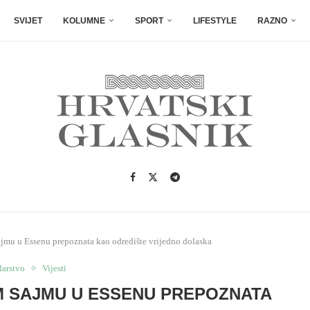
SVIJET
KOLUMNE
SPORT
LIFESTYLE
RAZNO
ajmu u Essenu prepoznata kao odredište vrijedno dolaska
arstvo
Vijesti
M SAJMU U ESSENU PREPOZNATA