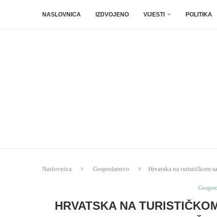
NASLOVNICA
IZDVOJENO
VIJESTI
POLITIKA
Naslovnica
Gospodarstvo
Hrvatska na turističkom s
Gospod
HRVATSKA NA TURISTIČKO