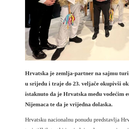
Hrvatska je zemlja-partner na sajmu tur
u srijedu i traje do 23. veljače okupivši ok
istaknuto da je Hrvatska među vodećim 
Nijemaca te da je vrijedna dolaska.
Hrvatsku nacionalnu ponudu predstavlja Hrva