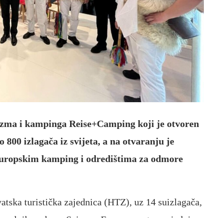
izma i kampinga Reise+Camping koji je otvoren
o 800 izlagača iz svijeta, a na otvaranju je
europskim kamping i odredištima za odmore
tska turistička zajednica (HTZ), uz 14 suizlagača,