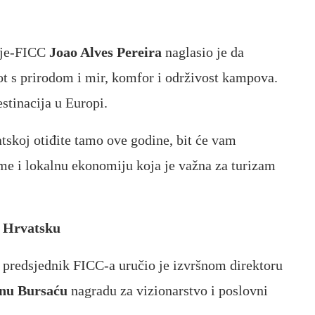
ije-FICC
Joao Alves Pereira
naglasio je da
t s prirodom i mir, komfor i održivost kampova.
stinacija u Europi.
atskoj otiđite tamo ove godine, bit će vam
ime i lokalnu ekonomiju koja je važna za turizam
a Hrvatsku
predsjednik FICC-a uručio je izvršnom direktoru
nu Bursaću
nagradu za vizionarstvo i poslovni