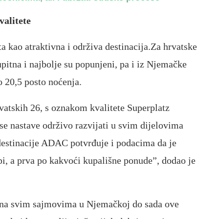
valitete
a kao atraktivna i održiva destinacija.Za hrvatske
pitna i najbolje su popunjeni, pa i iz Njemačke
 20,5 posto noćenja.
vatskih 26, s oznakom kvalitete Superplatz
e nastave održivo razvijati u svim dijelovima
estinacije ADAC potvrđuje i podacima da je
, a prva po kakvoći kupališne ponude”, dodao je
a na svim sajmovima u Njemačkoj do sada ove