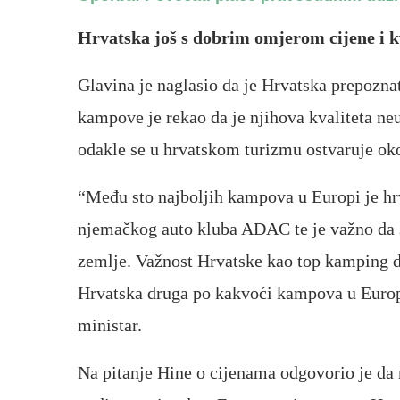
Hrvatska još s dobrim omjerom cijene i k
Glavina je naglasio da je Hrvatska prepoznat
kampove je rekao da je njihova kvaliteta neu
odakle se u hrvatskom turizmu ostvaruje oko
“Među sto najboljih kampova u Europi je hr
njemačkog auto kluba ADAC te je važno da s
zemlje. Važnost Hrvatske kao top kamping d
Hrvatska druga po kakvoći kampova u Europi
ministar.
Na pitanje Hine o cijenama odgovorio je d