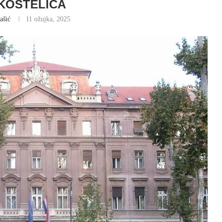
 KOSTELIĆA
ašić
11 ožujka, 2025