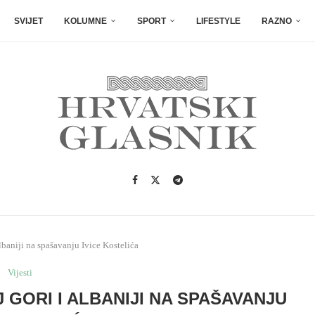
SVIJET
KOLUMNE
SPORT
LIFESTYLE
RAZNO
lbaniji na spašavanju Ivice Kostelića
Vijesti
 GORI I ALBANIJI NA SPAŠAVANJU