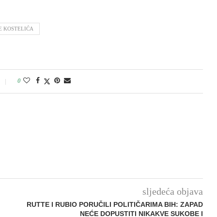
E KOSTELIĆA
0
sljedeća objava
RUTTE I RUBIO PORUČILI POLITIČARIMA BIH: ZAPAD
NEĆE DOPUSTITI NIKAKVE SUKOBE I