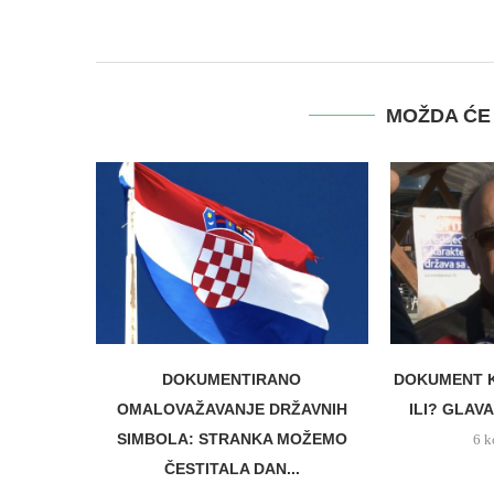
MOŽDA ĆE 
DOKUMENTIRANO
DOKUMENT K
OMALOVAŽAVANJE DRŽAVNIH
ILI? GLAVA
SIMBOLA: STRANKA MOŽEMO
6 k
ČESTITALA DAN...