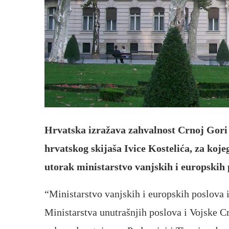
Hrvatska izražava zahvalnost Crnoj Gori 
hrvatskog skijaša Ivice Kostelića, za kojeg 
utorak ministarstvo vanjskih i europskih 
“Ministarstvo vanjskih i europskih poslova
Ministarstva unutrašnjih poslova i Vojske C