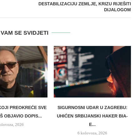
DESTABILIZACIJU ZEMLJE, KRIZU RIJEŠITI
DIJALOGOM
VAM SE SVIDJETI
OJI PREOKREĆE SVE
SIGURNOSNI UDAR U ZAGREBU:
Š OBJAVIO DOPIS...
UHIĆEN SRBIJANSKI HAKER BIA-
E...
olovoza, 2026
6 kolovoza, 2026