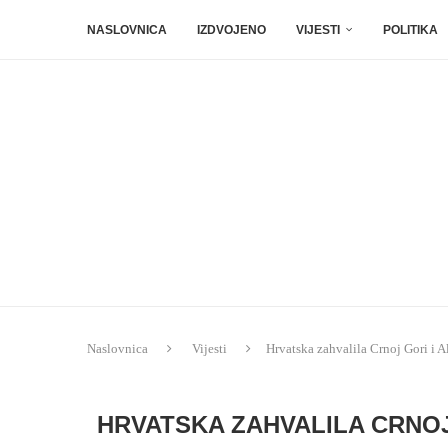
NASLOVNICA
IZDVOJENO
VIJESTI
POLITIKA
Naslovnica
Vijesti
Hrvatska zahvalila Crnoj Gori i A
HRVATSKA ZAHVALILA CRNOJ