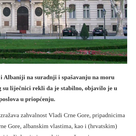
i Albaniji na suradnji i spašavanju na moru
su liječnici rekli da je stabilno, objavilo je u
poslova u priopćenju.
 izražava zahvalnost Vladi Crne Gore, pripadnicima
rne Gore, albanskim vlastima, kao i (hrvatskim)