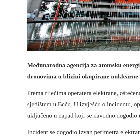
Međunarodna agencija za atomsku energi
dronovima u blizini okupirane nuklearne 
Prema riječima operatera elektrane, oštećena
sjedištem u Beču. U izvješću o incidentu, ope
uključeno u napad koji se navodno dogodio 
Incident se dogodio izvan perimetra elektran