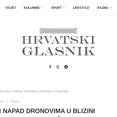
SVIJET
KOLUMNE
SPORT
LIFESTYLE
RAZNO
novima u blizini nuklearne elektrane u Zaporižju
jet
Vijesti
I NAPAD DRONOVIMA U BLIZINI