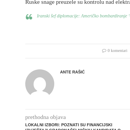
Ruske snage preuzele su kontrolu nad elekt
Iranski šef diplomacije: Američko bombardiranje ‘
0 komentari
ANTE RAŠIĆ
prethodna objava
LOKALNI IZBORI: POZNATI SU FINANCIJSKI