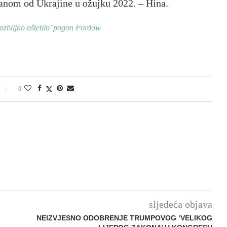
ranom od Ukrajine u ožujku 2022. – Hina.
ozbiljno oštetilo’ pogon Fordow
0
sljedeća objava
NEIZVJESNO ODOBRENJE TRUMPOVOG ‘VELIKOG