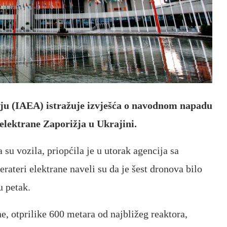
ju (IAEA) istražuje izvješća o navodnom napadu
elektrane Zaporižja u Ukrajini.
 su vozila, priopćila je u utorak agencija sa
rateri elektrane naveli su da je šest dronova bilo
u petak.
e, otprilike 600 metara od najbližeg reaktora,