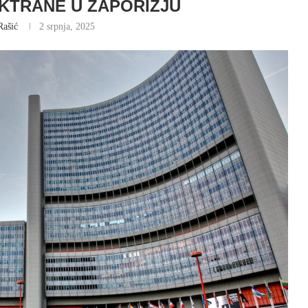
KTRANE U ZAPORIŽJU
Rašić
2 srpnja, 2025