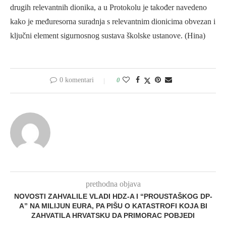
drugih relevantnih dionika, a u Protokolu je također navedeno
kako je međuresorna suradnja s relevantnim dionicima obvezan i
ključni element sigurnosnog sustava školske ustanove. (Hina)
0 komentari
0
prethodna objava
NOVOSTI ZAHVALILE VLADI HDZ-A I “PROUSTAŠKOG DP-
A” NA MILIJUN EURA, PA PIŠU O KATASTROFI KOJA BI
ZAHVATILA HRVATSKU DA PRIMORAC POBJEDI