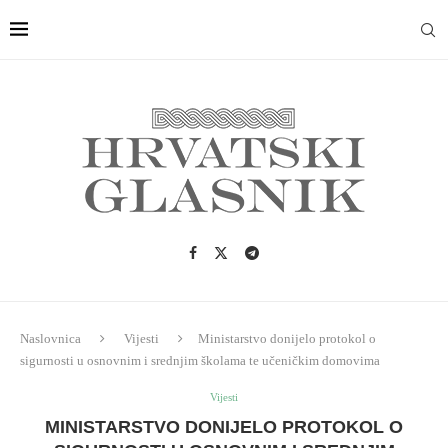
Naslovnica
Vijesti
Ministarstvo donijelo protokol o
sigurnosti u osnovnim i srednjim školama te učeničkim domovima
Vijesti
MINISTARSTVO DONIJELO PROTOKOL O