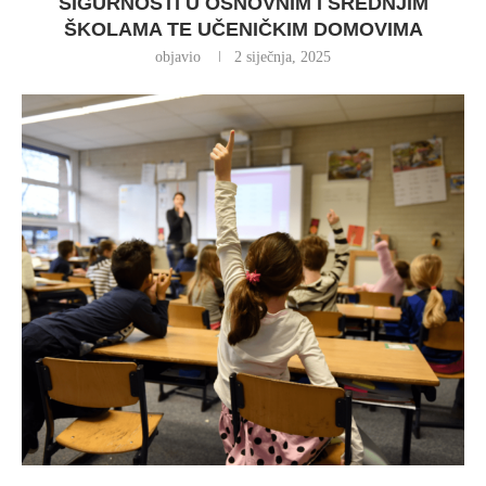
SIGURNOSTI U OSNOVNIM I SREDNJIM
ŠKOLAMA TE UČENIČKIM DOMOVIMA
objavio
2 siječnja, 2025