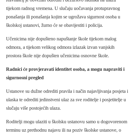
tijekom radnog vremena. U slučaju uočavanja protupravnog
ponašanja ili ponašanja kojim se ugrožava sigurnost osoba u
školskoj ustanovi, žurno će se obavijestiti i policija.
Učenicima nije dopušteno napuštanje škole tijekom malog
odmora, a tijekom velikog odmora izlazak izvan vanjskih
prostora škole nije dopušten učenicima osnovne škole.
Radnici će provjeravati identitet osoba, a mogu napraviti i
sigurnosni pregled
Ustanove su dužne odrediti pravila i način najavljivanja posjeta i
ulaska te odrediti jedinstveni ulaz za sve roditelje i posjetitelje u
slučaju više postojećih ulaza.
Roditelji mogu ulaziti u školsku ustanovu samo u dogovorenom
terminu uz prethodnu najavu ili na poziv školske ustanove, o