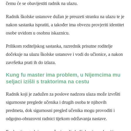
čemu će se obavijestiti radnik na ulazu.
Radnik školske ustanove dužan je preuzeti stranku na ulazu te je
nakon sastanka ispratiti, a također ima obvezu provjeriti identitet
osobe uvidom u osobnu iskaznicu.
Prilikom roditeljskog sastanka, razrednik prisutne roditelje
dočekuje na ulazu školske ustanove i vodi do učionice, a nakon
završetka prati ih do izlaza.
Kung fu master ima problem, u Nijemcima mu
seljaci izišli s traktorima na cestu
Radnik koji je zadužen za poslove nadzora ulaza može izvršiti
sigurnosne preglede učenika i drugih osoba te njihovih
predmeta, dok sigurnosni pregled učenika mogu provoditi i
odgojno-obrazovni radnici tijekom održavanja nastave.