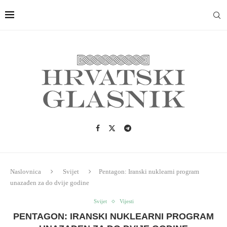
Naslovnica
Svijet
Pentagon: Iranski nuklearni program
unazađen za do dvije godine
Svijet
Vijesti
PENTAGON: IRANSKI NUKLEARNI PROGRAM