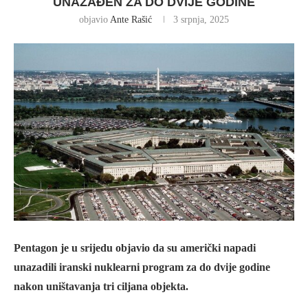
UNAZAĐEN ZA DO DVIJE GODINE
objavio
Ante Rašić
3 srpnja, 2025
Pentagon je u srijedu objavio da su američki napadi
unazadili iranski nuklearni program za do dvije godine
nakon uništavanja tri ciljana objekta.