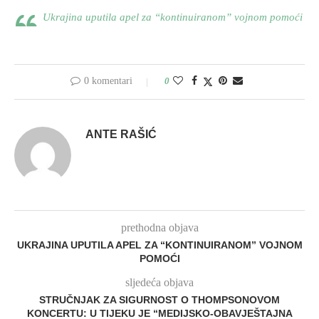
Ukrajina uputila apel za “kontinuiranom” vojnom pomoći
0 komentari
0
ANTE RAŠIĆ
prethodna objava
UKRAJINA UPUTILA APEL ZA “KONTINUIRANOM” VOJNOM
POMOĆI
sljedeća objava
STRUČNJAK ZA SIGURNOST O THOMPSONOVOM
KONCERTU: U TIJEKU JE “MEDIJSKO-OBAVJEŠTAJNA