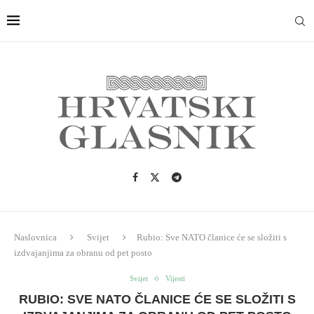
Naslovnica
Svijet
Rubio: Sve NATO članice će se složiti s
izdvajanjima za obranu od pet posto
Svijet
Vijesti
RUBIO: SVE NATO ČLANICE ĆE SE SLOŽITI S