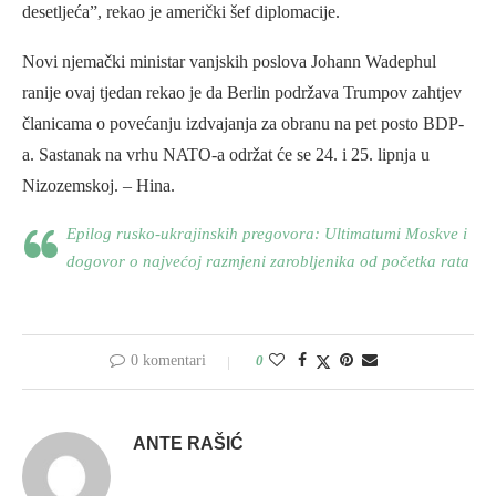
desetljeća”, rekao je američki šef diplomacije.
Novi njemački ministar vanjskih poslova Johann Wadephul
ranije ovaj tjedan rekao je da Berlin podržava Trumpov zahtjev
članicama o povećanju izdvajanja za obranu na pet posto BDP-
a. Sastanak na vrhu NATO-a održat će se 24. i 25. lipnja u
Nizozemskoj. – Hina.
Epilog rusko-ukrajinskih pregovora: Ultimatumi Moskve i
dogovor o najvećoj razmjeni zarobljenika od početka rata
0 komentari
0
ANTE RAŠIĆ