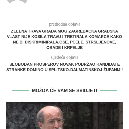
prethodna objava
ZELENA TRAVA GRADA MOG ZAGREBAČKA GRADSKA
VLAST NIJE KOSILA TRAVU I TRETIRALA KOMARCE KAKO
NE BI DISKRIMINIRALA,OSE, PČELE, STRŠLJENOVE,
OBADE I KRPELJE
sljedeća objava
SLOBODAN PROSPEROV NOVAK PODRŽAO KANDIDATE
STRANKE DOMINO U SPLITSKO-DALMATINSKOJ ŽUPANIJI!
MOŽDA ĆE VAM SE SVIDJETI