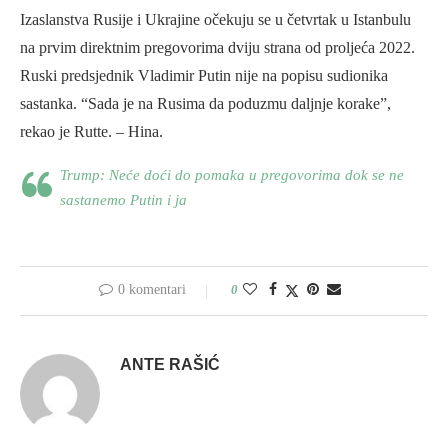
Izaslanstva Rusije i Ukrajine očekuju se u četvrtak u Istanbulu
na prvim direktnim pregovorima dviju strana od proljeća 2022.
Ruski predsjednik Vladimir Putin nije na popisu sudionika
sastanka. “Sada je na Rusima da poduzmu daljnje korake”,
rekao je Rutte. – Hina.
Trump: Neće doći do pomaka u pregovorima dok se ne
sastanemo Putin i ja
0 komentari
0
ANTE RAŠIĆ