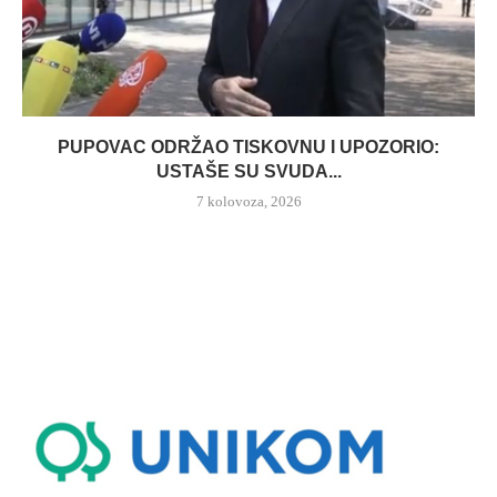
PUPOVAC ODRŽAO TISKOVNU I UPOZORIO:
USTAŠE SU SVUDA...
7 kolovoza, 2026