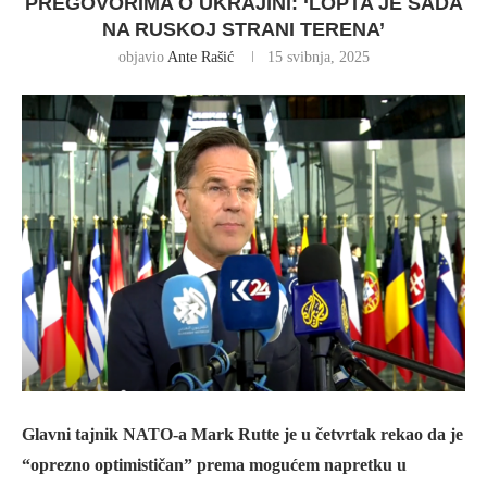
PREGOVORIMA O UKRAJINI: ‘LOPTA JE SADA
NA RUSKOJ STRANI TERENA’
objavio
Ante Rašić
15 svibnja, 2025
Glavni tajnik NATO-a Mark Rutte je u četvrtak rekao da je
“oprezno optimističan” prema mogućem napretku u