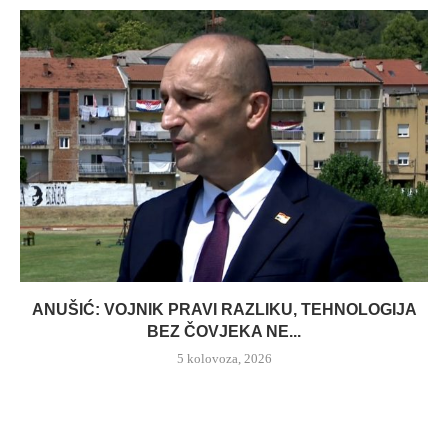
ANUŠIĆ: VOJNIK PRAVI RAZLIKU, TEHNOLOGIJA
BEZ ČOVJEKA NE...
5 kolovoza, 2026