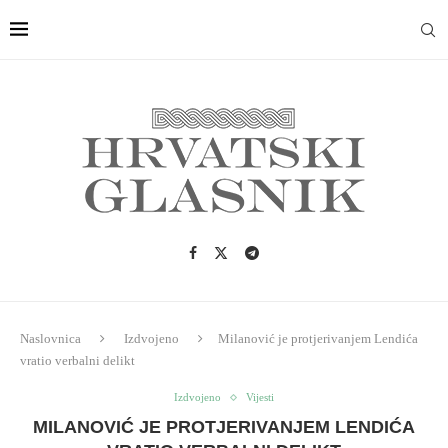
Naslovnica
Izdvojeno
Milanović je protjerivanjem Lendića
vratio verbalni delikt
Izdvojeno
Vijesti
MILANOVIĆ JE PROTJERIVANJEM LENDIĆA