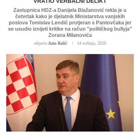
VRATIO VERBALNI DELIKT
Zastupnica HDZ-a Danijela Blažanović rekla je u
četvrtak kako je djelatnik Ministarstva vanjskih
poslova Tomislav Lendić protjeran s Pantovčaka jer
se usudio iznijeti kritike na račun "političkog bullyja"
Zorana Milanovića
objavio
Ante Rašić
14 svibnja, 2026