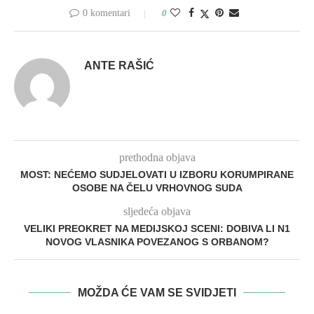
0 komentari
0
ANTE RAŠIĆ
prethodna objava
MOST: NEĆEMO SUDJELOVATI U IZBORU KORUMPIRANE
OSOBE NA ČELU VRHOVNOG SUDA
sljedeća objava
VELIKI PREOKRET NA MEDIJSKOJ SCENI: DOBIVA LI N1
NOVOG VLASNIKA POVEZANOG S ORBANOM?
MOŽDA ĆE VAM SE SVIDJETI