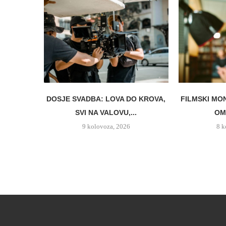
DOSJE SVADBA: LOVA DO KROVA,
FILMSKI MO
SVI NA VALOVU,...
OM 
9 kolovoza, 2026
8 k