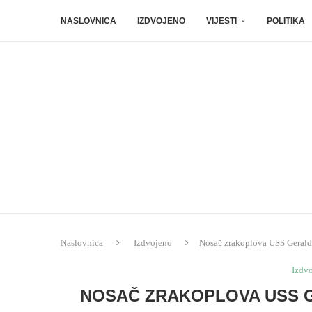
NASLOVNICA
IZDVOJENO
VIJESTI
POLITIKA
Naslovnica
Izdvojeno
Nosač zrakoplova USS Gerald R
Izdv
NOSAČ ZRAKOPLOVA USS G