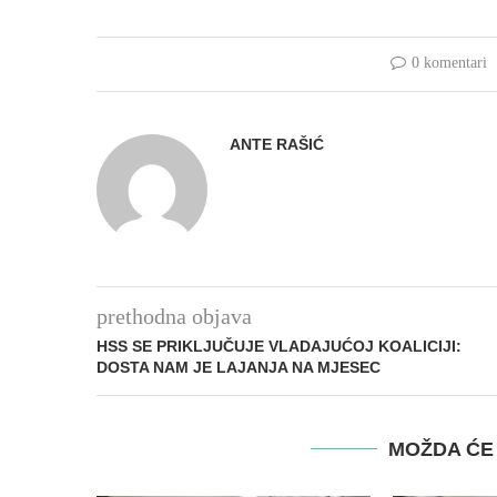
0 komentari
ANTE RAŠIĆ
prethodna objava
HSS SE PRIKLJUČUJE VLADAJUĆOJ KOALICIJI:
DOSTA NAM JE LAJANJA NA MJESEC
MOŽDA ĆE 