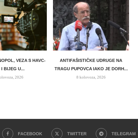
NOPOL, VEZA S HAVC-
ANTIFAŠISTIČKE UDRUGE NA
I BIJEG U...
TRAGU PUPOVCA IAKO JE DORH...
olovoza, 2026
8 kolovoza, 2026
FACEBOOK
TWITTER
TELEGRAM