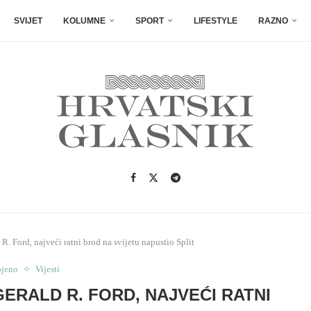
SVIJET
KOLUMNE
SPORT
LIFESTYLE
RAZNO
. Ford, najveći ratni brod na svijetu napustio Split
ojeno
Vijesti
ERALD R. FORD, NAJVEĆI RATNI