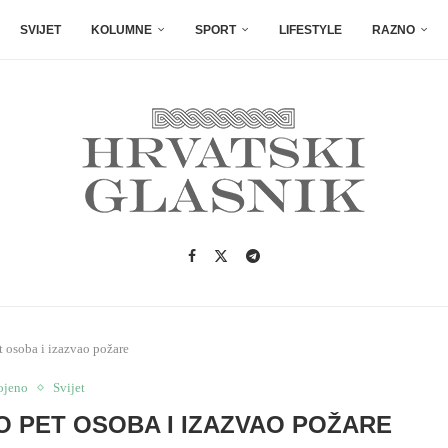
SVIJET
KOLUMNE
SPORT
LIFESTYLE
RAZNO
t osoba i izazvao požare
ojeno
Svijet
IO PET OSOBA I IZAZVAO POŽARE