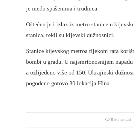
je među spašenima i trudnica.
Oštećen je i izlaz iz metro stanice u kijevsk
stanica, rekli su kijevski dužnosnici.
Stanice kijevskog metroa tijekom rata korišt
bombi u gradu. U najsmrtonosnijem napadu Ru
a ozlijeđeno više od 150. Ukrajinski dužnos
pogođeno gotovo 30 lokacija.Hina
0 komentari