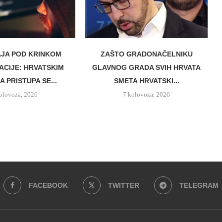
AJA POD KRINKOM
ZAŠTO GRADONAČELNIKU
ZACIJE: HRVATSKIM
GLAVNOG GRADA SVIH HRVATA
 PRISTUPA SE...
SMETA HRVATSKI...
olovoza, 2026
7 kolovoza, 2026
FACEBOOK
TWITTER
TELEGRAM