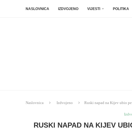
NASLOVNICA
IZDVOJENO
VIJESTI
POLITIKA
Naslovnica
Izdvojeno
Ruski napad na Kijev ubio pe
Izdv
RUSKI NAPAD NA KIJEV UB