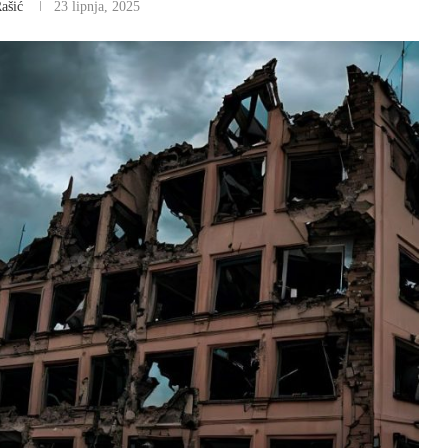
ašić
23 lipnja, 2025