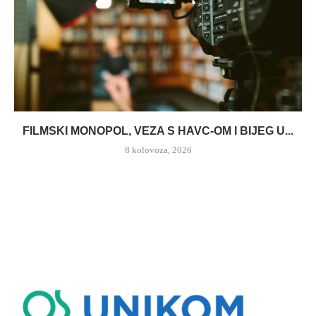
FILMSKI MONOPOL, VEZA S HAVC-OM I BIJEG U...
8 kolovoza, 2026