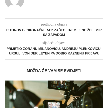
prethodna objava
PUTINOV BESKONAČNI RAT: ZAŠTO KREMLJ NE ŽELI MIR
SA ZAPADOM
sljedeća objava
PRIJETIO ZORANU MILANOVIĆU, ANDREJU PLENKOVIĆU,
URSULI VON DER LEYEN PA DOBIO KAZNENU PRIJAVU
MOŽDA ĆE VAM SE SVIDJETI