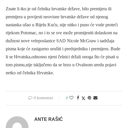
Znate li tko je od čelnika hrvatske države, bilo premijera ili
premijera u povijesti neovisne hrvatske države od njenog
nastanka ušao u Bijelu Kuću, nije nitko i puno će vode proteći
rijekom Potomac, no i to se sve može promijeniti dolaskom na
dužnost nove veleposlanice SAD Nicole McGraw i sadržaja
pisma koje će zasigurno urušiti i predsjedniku i premijeru. Bude
li se Hrvatska,odnosno njeni čelnici držali onoga što će pisati u
tom pismu,nije isključeno da se brzo u Ovalnom uredu pojavi
netko od čelnika Hrvatske.
0 komentari
0
ANTE RAŠIĆ