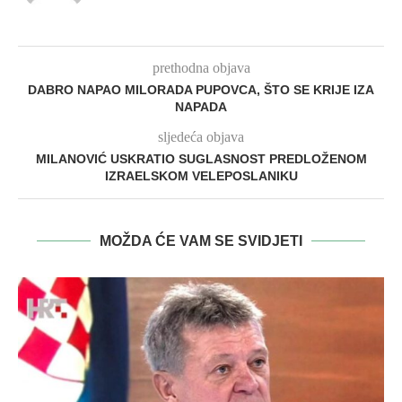
prethodna objava
DABRO NAPAO MILORADA PUPOVCA, ŠTO SE KRIJE IZA
NAPADA
sljedeća objava
MILANOVIĆ USKRATIO SUGLASNOST PREDLOŽENOM
IZRAELSKOM VELEPOSLANIKU
MOŽDA ĆE VAM SE SVIDJETI