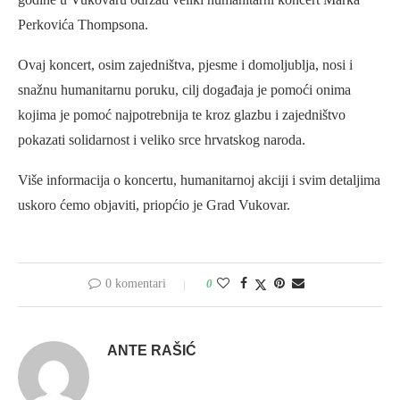
Perkovića Thompsona.
Ovaj koncert, osim zajedništva, pjesme i domoljublja, nosi i
snažnu humanitarnu poruku, cilj događaja je pomoći onima
kojima je pomoć najpotrebnija te kroz glazbu i zajedništvo
pokazati solidarnost i veliko srce hrvatskog naroda.
Više informacija o koncertu, humanitarnoj akciji i svim detaljima
uskoro ćemo objaviti, priopćio je Grad Vukovar.
0 komentari
0
ANTE RAŠIĆ